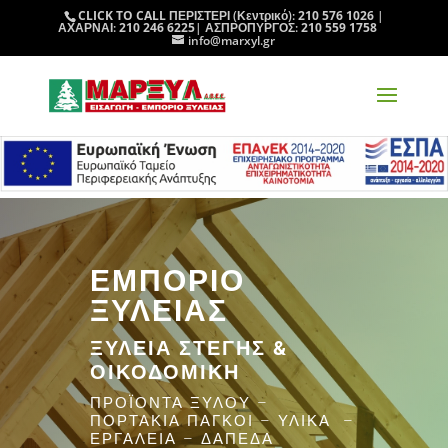
CLICK TO CALL
ΠΕΡΙΣΤΕΡΙ (Κεντρικό):
210 576 1026
|
ΑΧΑΡΝΑΙ:
210 246 6225
| ΑΣΠΡΟΠΥΡΓΟΣ:
210 559 1758
info@marxyl.gr
ΕΜΠΟΡΙΟ
ΞΥΛΕΙΑΣ
ΞΥΛΕΙΑ ΣΤΕΓΗΣ &
ΟΙΚΟΔΟΜΙΚΗ
ΠΡΟΪΟΝΤΑ ΞΥΛΟΥ –
ΠΟΡΤΑΚΙΑ ΠΑΓΚΟΙ – ΥΛΙΚΑ –
ΕΡΓΑΛΕΙΑ – ΔΑΠΕΔΑ