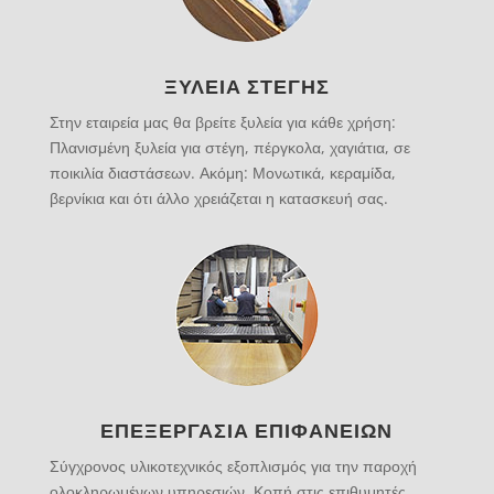
ΞΥΛΕΙΑ ΣΤΕΓΗΣ
Στην εταιρεία μας θα βρείτε ξυλεία για κάθε χρήση:
Πλανισμένη ξυλεία για στέγη, πέργκολα, χαγιάτια, σε
ποικιλία διαστάσεων. Ακόμη: Μονωτικά, κεραμίδα,
βερνίκια και ότι άλλο χρειάζεται η κατασκευή σας.
ΕΠΕΞΕΡΓΑΣΙΑ ΕΠΙΦΑΝΕΙΩΝ
Σύγχρονος υλικοτεχνικός εξοπλισμός για την παροχή
ολοκληρωμένων υπηρεσιών. Κοπή στις επιθυμητές