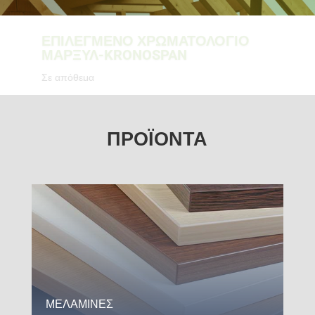
ΕΠΙΛΕΓΜΕΝΟ ΧΡΩΜΑΤΟΛΟΓΙΟ
ΜΑΡΞΥΛ-KRONOSPAN
Σε απόθεμα
ΠΡΟΪΟΝΤΑ
ΜΕΛΑΜΙΝΕΣ