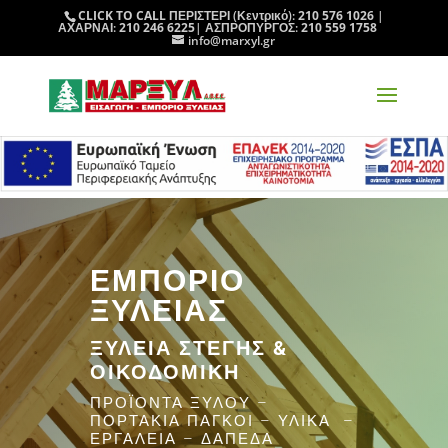
CLICK TO CALL
ΠΕΡΙΣΤΕΡΙ (Κεντρικό):
210 576 1026
|
ΑΧΑΡΝΑΙ:
210 246 6225
| ΑΣΠΡΟΠΥΡΓΟΣ:
210 559 1758
info@marxyl.gr
ΕΜΠΟΡΙΟ
ΞΥΛΕΙΑΣ
ΞΥΛΕΙΑ ΣΤΕΓΗΣ &
ΟΙΚΟΔΟΜΙΚΗ
ΠΡΟΪΟΝΤΑ ΞΥΛΟΥ –
ΠΟΡΤΑΚΙΑ ΠΑΓΚΟΙ – ΥΛΙΚΑ –
ΕΡΓΑΛΕΙΑ – ΔΑΠΕΔΑ