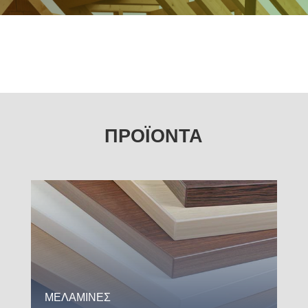
ΕΠΙΛΕΓΜΕΝΟ ΧΡΩΜΑΤΟΛΟΓΙΟ
ΜΑΡΞΥΛ-KRONOSPAN
Σε απόθεμα
ΠΡΟΪΟΝΤΑ
ΜΕΛΑΜΙΝΕΣ