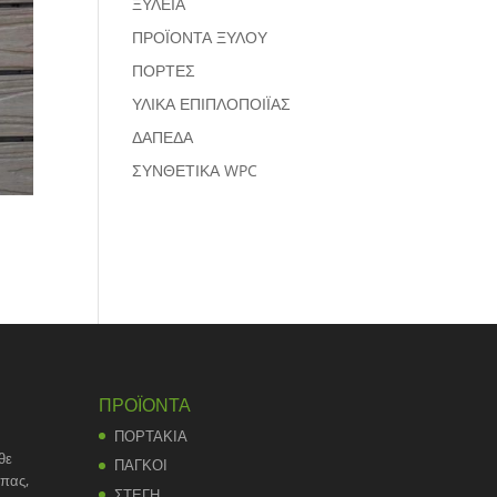
ΞΥΛΕΙΑ
ΠΡΟΪΟΝΤΑ ΞΥΛΟΥ
ΠΟΡΤΕΣ
ΥΛΙΚΑ ΕΠΙΠΛΟΠΟΙΪΑΣ
ΔΑΠΕΔΑ
ΣΥΝΘΕΤΙΚΑ WPC
ΠΡΟΪΟΝΤΑ
ΠΟΡΤΑΚΙΑ
θε
ΠΑΓΚΟΙ
άπας,
ΣΤΕΓΗ