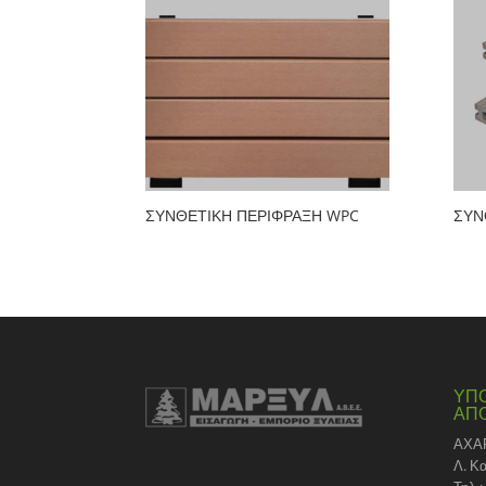
ΣΥΝΘΕΤΙΚΗ ΠΕΡΙΦΡΑΞΗ WPC
ΣΥΝ
ΥΠ
ΑΠ
ΑΧΑ
Λ. Κ