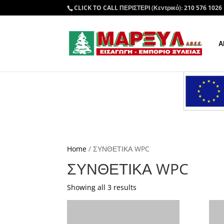
CLICK TO CALL
ΠΕΡΙΣΤΕΡΙ (Κεντρικό):
210 576 1026
Α
Home
/ ΣΥΝΘΕΤΙΚΑ WPC
ΣΥΝΘΕΤΙΚΑ WPC
Sorted
Showing all 3 results
by
latest