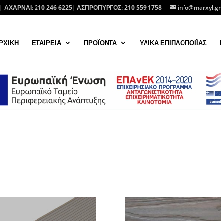
| ΑΧΑΡΝΑΙ:
210 246 6225
| ΑΣΠΡΟΠΥΡΓΟΣ:
210 559 1758
info@marxyl.gr
ΡΧΙΚΗ
ΕΤΑΙΡΕΙΑ
ΠΡΟΪΟΝΤΑ
ΥΛΙΚΑ ΕΠΙΠΛΟΠΟΙΪΑΣ