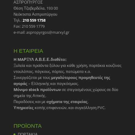
ΑΣΠΡΟΠΥΡΓΟΣ
Θέση Τζαβερδέλα, 193 00
Νεόκτιστα Ασπροπύργου
Τηλ.:
210 559 1758
Fax: 210 559 1779
e-mail: aspropyrgos@marxyl.gr
Η ΕΤΑΙΡΕΙΑ
H MAΡΞΥΛ Α.Β.Ε.Ε.διαθέτει:
Ξυλεία και προϊόντα ξύλου για κάθε χρήση, πορτάκια κουζίνας
ντουλάπας, πάγκους, πόρτες, πατώματα κ.α.
Συνεργάζεται με τους
μεγαλύτερους προμηθευτές της
αγοράς
– Ελληνικής και παγκόσμιας.
Mόνιμο stock προϊόντων
σε στεγασμένους χώρους σε δύο
σημεία της Αττικής.
Παραδόσεις και με
οχήματα της εταιρείας
.
Υπηρεσίες
κοπής επιφανειών, και συγκόλληση PVC.
ΠΡΟΪΟΝΤΑ
ΠΟΡΤΑΚΙΑ