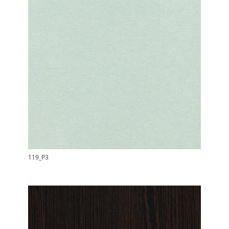
119_P3