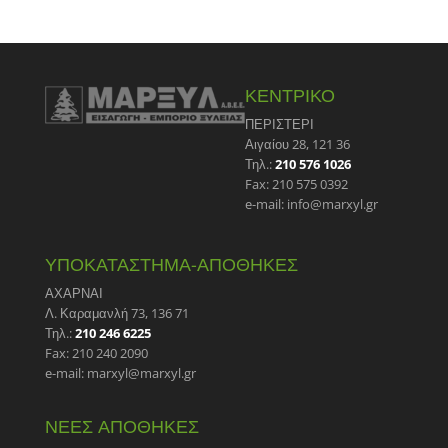
ΚΕΝΤΡΙΚΟ
ΠΕΡΙΣΤΕΡΙ
Αιγαίου 28, 121 36
Τηλ.:
210 576 1026
Fax: 210 575 0392
e-mail: info@marxyl.gr
ΥΠΟΚΑΤΑΣΤΗΜΑ-ΑΠΟΘΗΚΕΣ
ΑΧΑΡΝΑΙ
Λ. Καραμανλή 73, 136 71
Τηλ.:
210 246 6225
Fax: 210 240 2090
e-mail: marxyl@marxyl.gr
ΝΕΕΣ ΑΠΟΘΗΚΕΣ