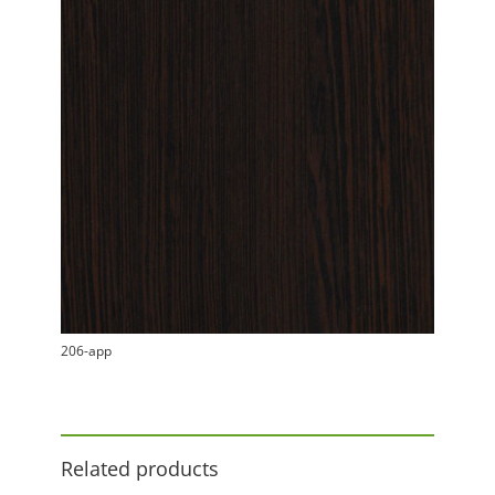
206-app
Related products