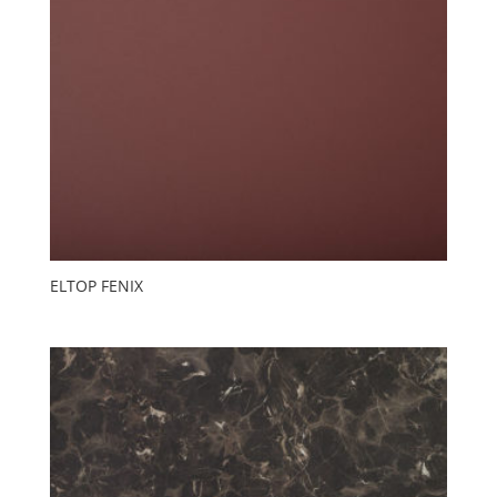
ELTOP FENIX