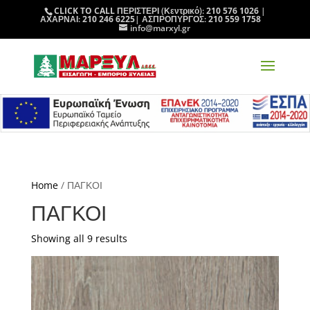
CLICK TO CALL
ΠΕΡΙΣΤΕΡΙ (Κεντρικό):
210 576 1026
|
ΑΧΑΡΝΑΙ:
210 246 6225
| ΑΣΠΡΟΠΥΡΓΟΣ:
210 559 1758
info@marxyl.gr
Home
/ ΠΑΓΚΟΙ
ΠΑΓΚΟΙ
Sorted
Showing all 9 results
by
latest