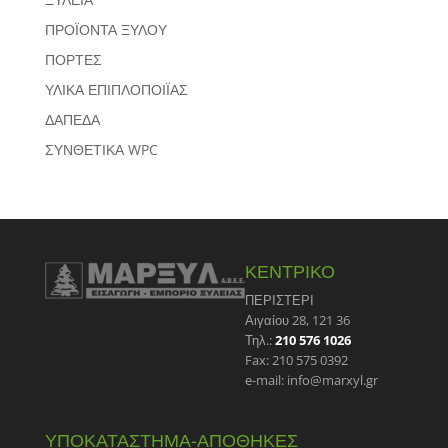
ΠΡΟΪΟΝΤΑ ΞΥΛΟΥ
ΠΟΡΤΕΣ
ΥΛΙΚΑ ΕΠΙΠΛΟΠΟΙΪΑΣ
ΔΑΠΕΔΑ
ΣΥΝΘΕΤΙΚΑ WPC
ΚΕΝΤΡΙΚΟ
ΠΕΡΙΣΤΕΡΙ
Αιγαίου 28, 121 36
Τηλ.:
210 576 1026
Fax: 210 575 0392
e-mail: info@marxyl.gr
ΥΠΟΚΑΤΑΣΤΗΜΑ-ΑΠΟΘΗΚΕΣ