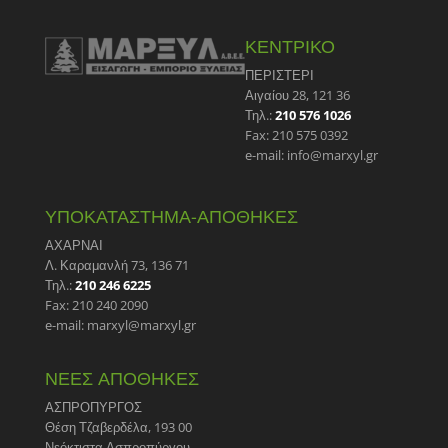
ΚΕΝΤΡΙΚΟ
ΠΕΡΙΣΤΕΡΙ
Αιγαίου 28, 121 36
Τηλ.:
210 576 1026
Fax: 210 575 0392
e-mail: info@marxyl.gr
ΥΠΟΚΑΤΑΣΤΗΜΑ-ΑΠΟΘΗΚΕΣ
ΑΧΑΡΝΑΙ
Λ. Καραμανλή 73, 136 71
Τηλ.:
210 246 6225
Fax: 210 240 2090
e-mail: marxyl@marxyl.gr
ΝΕΕΣ ΑΠΟΘΗΚΕΣ
ΑΣΠΡΟΠΥΡΓΟΣ
Θέση Τζαβερδέλα, 193 00
Νεόκτιστα Ασπροπύργου