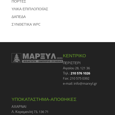
ΠΟΡΤΕΣ
ΥΛΙΚΑ ΕΠΙΠΛΟΠΟΙΪΑΣ
ΔΑΠΕΔΑ
ΣΥΝΘΕΤΙΚΑ WPC
ΚΕΝΤΡΙΚΟ
ΠΕΡΙΣΤΕΡΙ
Αιγαίου 28, 121 36
Τηλ.:
210 576 1026
Fax: 210 575 0392
e-mail: info@marxyl.gr
ΥΠΟΚΑΤΑΣΤΗΜΑ-ΑΠΟΘΗΚΕΣ
ΑΧΑΡΝΑΙ
Λ. Καραμανλή 73, 136 71