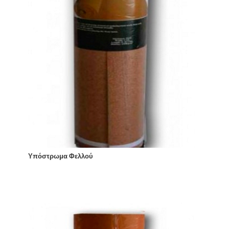
Υπόστρωμα Φελλού