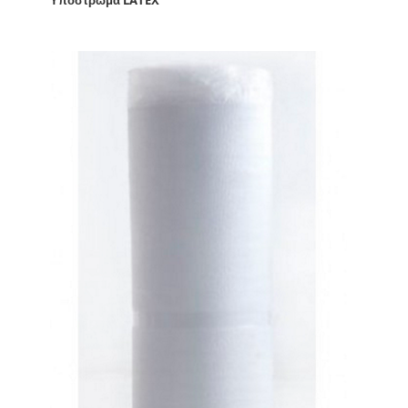
Υπόστρωμα LATEX