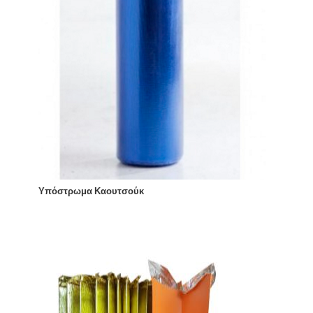
Υπόστρωμα Καουτσούκ