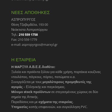
ΝΕΕΣ ΑΠΟΘΗΚΕΣ
ΑΣΠΡΟΠΥΡΓΟΣ
Θέση Τζαβερδέλα, 193 00
Νεόκτιστα Ασπροπύργου
Τηλ.:
210 559 1758
Fax: 210 559 1779
e-mail: aspropyrgos@marxyl.gr
Η ΕΤΑΙΡΕΙΑ
H MAΡΞΥΛ Α.Β.Ε.Ε.διαθέτει:
Ξυλεία και προϊόντα ξύλου για κάθε χρήση, πορτάκια κουζίνας
ντουλάπας, πάγκους, πόρτες, πατώματα κ.α.
Συνεργάζεται με τους
μεγαλύτερους προμηθευτές της
αγοράς
– Ελληνικής και παγκόσμιας.
Mόνιμο stock προϊόντων
σε στεγασμένους χώρους σε δύο
σημεία της Αττικής.
Παραδόσεις και με
οχήματα της εταιρείας
.
Υπηρεσίες
κοπής επιφανειών, και συγκόλληση PVC.