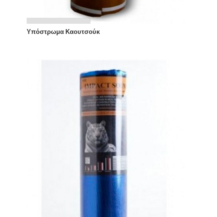
Υπόστρωμα Καουτσούκ