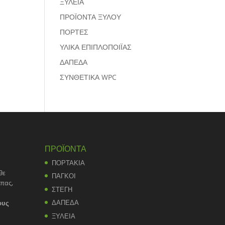
ΞΥΛΕΙΑ
ΠΡΟΪΟΝΤΑ ΞΥΛΟΥ
ΠΟΡΤΕΣ
ΥΛΙΚΑ ΕΠΙΠΛΟΠΟΙΪΑΣ
ΔΑΠΕΔΑ
ΣΥΝΘΕΤΙΚΑ WPC
ΠΡΟΪΟΝΤΑ
ΠΟΡΤΑΚΙΑ
θε
ΠΑΓΚΟΙ
άπας,
ΣΤΕΓΗ
ΔΑΠΕΔΑ
ους
ΞΥΛΕΙΑ