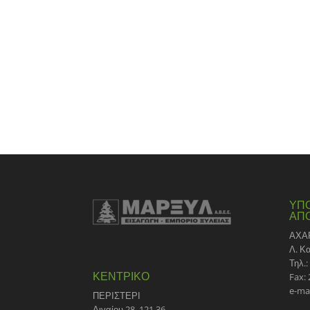
ΥΠ
ΑΠ
ΑΧΑ
Λ. Κ
Τηλ.:
ΚΕΝΤΡΙΚΟ
Fax:
e-ma
ΠΕΡΙΣΤΕΡΙ
Αιγαίου 28, 121 36