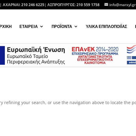
| ΑΧΑΡΝΑΙ:
210 246 6225
| ΑΣΠΡΟΠΥΡΓΟΣ:
210 559 1758
info@marxyl.gr
ΡΧΙΚΗ
ΕΤΑΙΡΕΙΑ
ΠΡΟΪΟΝΤΑ
ΥΛΙΚΑ ΕΠΙΠΛΟΠΟΙΪΑΣ
 refining your search, or use the navigation above to locate the po