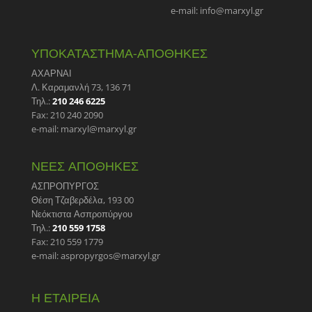
e-mail: info@marxyl.gr
ΥΠΟΚΑΤΑΣΤΗΜΑ-ΑΠΟΘΗΚΕΣ
ΑΧΑΡΝΑΙ
Λ. Καραμανλή 73, 136 71
Τηλ.:
210 246 6225
Fax: 210 240 2090
e-mail: marxyl@marxyl.gr
ΝΕΕΣ ΑΠΟΘΗΚΕΣ
ΑΣΠΡΟΠΥΡΓΟΣ
Θέση Τζαβερδέλα, 193 00
Νεόκτιστα Ασπροπύργου
Τηλ.:
210 559 1758
Fax: 210 559 1779
e-mail: aspropyrgos@marxyl.gr
Η ΕΤΑΙΡΕΙΑ