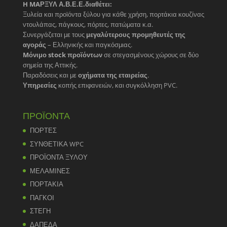
H MAΡΞΥΛ Α.Β.Ε.Ε.διαθέτει:
Ξυλεία και προϊόντα ξύλου για κάθε χρήση, πορτάκια κουζίνας
ντουλάπας, πάγκους, πόρτες, πατώματα κ.α.
Συνεργάζεται με τους
μεγαλύτερους προμηθευτές της
αγοράς
– Ελληνικής και παγκόσμιας.
Mόνιμο stock προϊόντων
σε στεγασμένους χώρους σε δύο
σημεία της Αττικής.
Παραδόσεις και με
οχήματα της εταιρείας
.
Υπηρεσίες
κοπής επιφανειών, και συγκόλληση PVC.
ΠΡΟΪΟΝΤΑ
ΠΟΡΤΕΣ
ΣΥΝΘΕΤΙΚΑ WPC
ΠΡΟΪΟΝΤΑ ΞΥΛΟΥ
ΜΕΛΑΜΙΝΕΣ
ΠΟΡΤΑΚΙΑ
ΠΑΓΚΟΙ
ΣΤΕΓΗ
ΔΑΠΕΔΑ