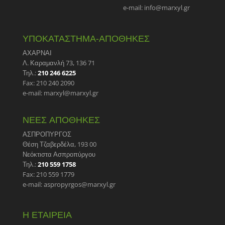
e-mail: info@marxyl.gr
ΥΠΟΚΑΤΑΣΤΗΜΑ-ΑΠΟΘΗΚΕΣ
ΑΧΑΡΝΑΙ
Λ. Καραμανλή 73, 136 71
Τηλ.:
210 246 6225
Fax: 210 240 2090
e-mail: marxyl@marxyl.gr
ΝΕΕΣ ΑΠΟΘΗΚΕΣ
ΑΣΠΡΟΠΥΡΓΟΣ
Θέση Τζαβερδέλα, 193 00
Νεόκτιστα Ασπροπύργου
Τηλ.:
210 559 1758
Fax: 210 559 1779
e-mail: aspropyrgos@marxyl.gr
Η ΕΤΑΙΡΕΙΑ