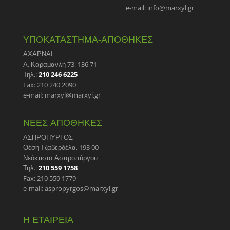
e-mail: info@marxyl.gr
ΥΠΟΚΑΤΑΣΤΗΜΑ-ΑΠΟΘΗΚΕΣ
ΑΧΑΡΝΑΙ
Λ. Καραμανλή 73, 136 71
Τηλ.:
210 246 6225
Fax: 210 240 2090
e-mail: marxyl@marxyl.gr
ΝΕΕΣ ΑΠΟΘΗΚΕΣ
ΑΣΠΡΟΠΥΡΓΟΣ
Θέση Τζαβερδέλα, 193 00
Νεόκτιστα Ασπροπύργου
Τηλ.:
210 559 1758
Fax: 210 559 1779
e-mail: aspropyrgos@marxyl.gr
Η ΕΤΑΙΡΕΙΑ