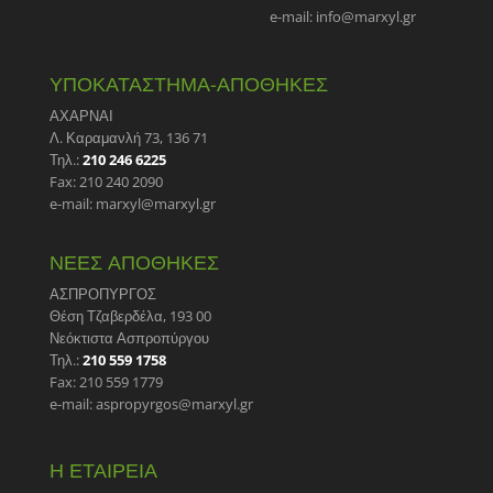
e-mail: info@marxyl.gr
ΥΠΟΚΑΤΑΣΤΗΜΑ-ΑΠΟΘΗΚΕΣ
ΑΧΑΡΝΑΙ
Λ. Καραμανλή 73, 136 71
Τηλ.:
210 246 6225
Fax: 210 240 2090
e-mail: marxyl@marxyl.gr
ΝΕΕΣ ΑΠΟΘΗΚΕΣ
ΑΣΠΡΟΠΥΡΓΟΣ
Θέση Τζαβερδέλα, 193 00
Νεόκτιστα Ασπροπύργου
Τηλ.:
210 559 1758
Fax: 210 559 1779
e-mail: aspropyrgos@marxyl.gr
Η ΕΤΑΙΡΕΙΑ