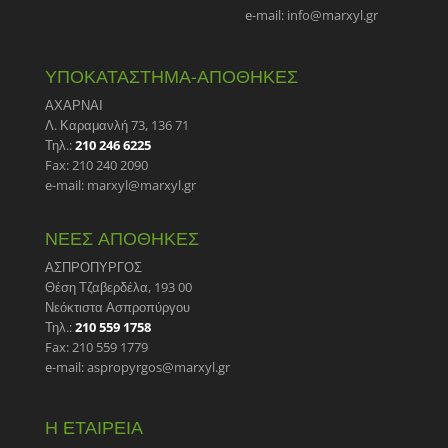
e-mail: info@marxyl.gr
ΥΠΟΚΑΤΑΣΤΗΜΑ-ΑΠΟΘΗΚΕΣ
ΑΧΑΡΝΑΙ
Λ. Καραμανλή 73, 136 71
Τηλ.:
210 246 6225
Fax: 210 240 2090
e-mail: marxyl@marxyl.gr
ΝΕΕΣ ΑΠΟΘΗΚΕΣ
ΑΣΠΡΟΠΥΡΓΟΣ
Θέση Τζαβερδέλα, 193 00
Νεόκτιστα Ασπροπύργου
Τηλ.:
210 559 1758
Fax: 210 559 1779
e-mail: aspropyrgos@marxyl.gr
Η ΕΤΑΙΡΕΙΑ