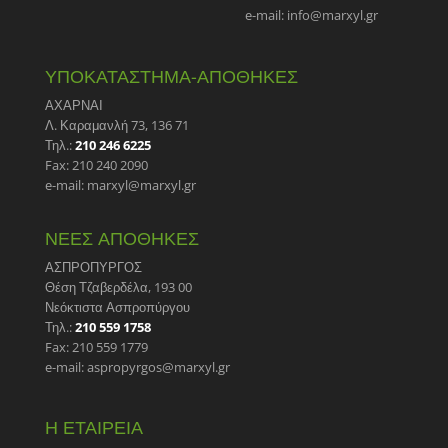
e-mail: info@marxyl.gr
ΥΠΟΚΑΤΑΣΤΗΜΑ-ΑΠΟΘΗΚΕΣ
ΑΧΑΡΝΑΙ
Λ. Καραμανλή 73, 136 71
Τηλ.:
210 246 6225
Fax: 210 240 2090
e-mail: marxyl@marxyl.gr
ΝΕΕΣ ΑΠΟΘΗΚΕΣ
ΑΣΠΡΟΠΥΡΓΟΣ
Θέση Τζαβερδέλα, 193 00
Νεόκτιστα Ασπροπύργου
Τηλ.:
210 559 1758
Fax: 210 559 1779
e-mail: aspropyrgos@marxyl.gr
Η ΕΤΑΙΡΕΙΑ