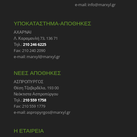
e-mail: info@marxyl.gr
ΥΠΟΚΑΤΑΣΤΗΜΑ-ΑΠΟΘΗΚΕΣ
ΑΧΑΡΝΑΙ
Λ. Καραμανλή 73, 136 71
Τηλ.:
210 246 6225
Fax: 210 240 2090
e-mail: marxyl@marxyl.gr
ΝΕΕΣ ΑΠΟΘΗΚΕΣ
ΑΣΠΡΟΠΥΡΓΟΣ
Θέση Τζαβερδέλα, 193 00
Νεόκτιστα Ασπροπύργου
Τηλ.:
210 559 1758
Fax: 210 559 1779
e-mail: aspropyrgos@marxyl.gr
Η ΕΤΑΙΡΕΙΑ