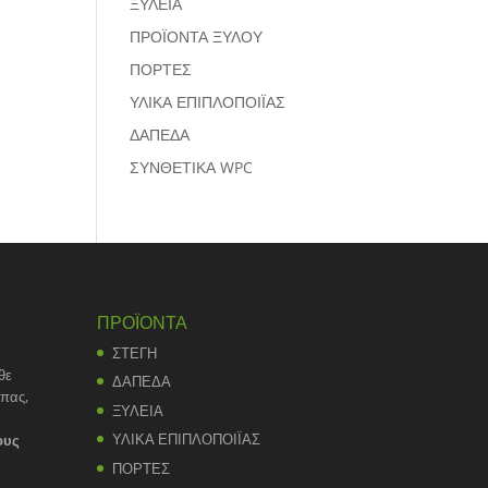
ΞΥΛΕΙΑ
ΠΡΟΪΟΝΤΑ ΞΥΛΟΥ
ΠΟΡΤΕΣ
ΥΛΙΚΑ ΕΠΙΠΛΟΠΟΙΪΑΣ
ΔΑΠΕΔΑ
ΣΥΝΘΕΤΙΚΑ WPC
ΠΡΟΪΟΝΤΑ
ΣΤΕΓΗ
θε
ΔΑΠΕΔΑ
άπας,
ΞΥΛΕΙΑ
ΥΛΙΚΑ ΕΠΙΠΛΟΠΟΙΪΑΣ
ους
ΠΟΡΤΕΣ