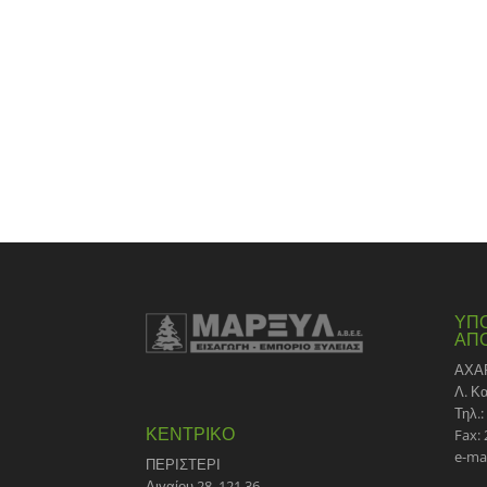
ΥΠ
ΑΠ
ΑΧΑ
Λ. Κ
Τηλ.:
ΚΕΝΤΡΙΚΟ
Fax:
e-ma
ΠΕΡΙΣΤΕΡΙ
Αιγαίου 28, 121 36