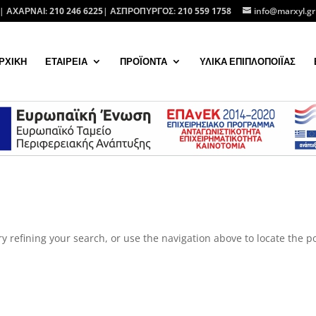
| ΑΧΑΡΝΑΙ:
210 246 6225
| ΑΣΠΡΟΠΥΡΓΟΣ:
210 559 1758
info@marxyl.gr
ΡΧΙΚΗ
ΕΤΑΙΡΕΙΑ
ΠΡΟΪΟΝΤΑ
ΥΛΙΚΑ ΕΠΙΠΛΟΠΟΙΪΑΣ
 refining your search, or use the navigation above to locate the po