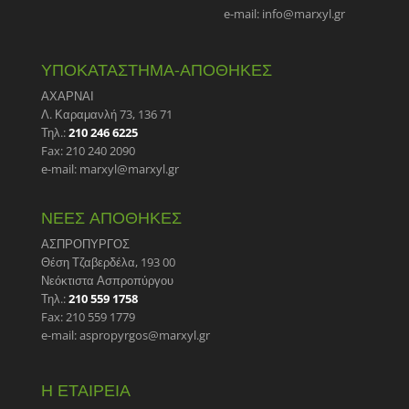
e-mail: info@marxyl.gr
ΥΠΟΚΑΤΑΣΤΗΜΑ-ΑΠΟΘΗΚΕΣ
ΑΧΑΡΝΑΙ
Λ. Καραμανλή 73, 136 71
Τηλ.:
210 246 6225
Fax: 210 240 2090
e-mail: marxyl@marxyl.gr
ΝΕΕΣ ΑΠΟΘΗΚΕΣ
ΑΣΠΡΟΠΥΡΓΟΣ
Θέση Τζαβερδέλα, 193 00
Νεόκτιστα Ασπροπύργου
Τηλ.:
210 559 1758
Fax: 210 559 1779
e-mail: aspropyrgos@marxyl.gr
Η ΕΤΑΙΡΕΙΑ