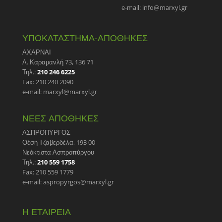
e-mail: info@marxyl.gr
ΥΠΟΚΑΤΑΣΤΗΜΑ-ΑΠΟΘΗΚΕΣ
ΑΧΑΡΝΑΙ
Λ. Καραμανλή 73, 136 71
Τηλ.:
210 246 6225
Fax: 210 240 2090
e-mail: marxyl@marxyl.gr
ΝΕΕΣ ΑΠΟΘΗΚΕΣ
ΑΣΠΡΟΠΥΡΓΟΣ
Θέση Τζαβερδέλα, 193 00
Νεόκτιστα Ασπροπύργου
Τηλ.:
210 559 1758
Fax: 210 559 1779
e-mail: aspropyrgos@marxyl.gr
Η ΕΤΑΙΡΕΙΑ